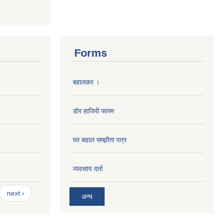
Forms
बहालकर ।
डोर हाजिरी फारम
घर बहाल सम्झौता पत्र
व्यवसाय दर्ता
next ›
अन्य