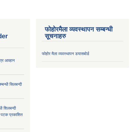
फोहोरमैला व्यवस्थापन सम्बन्धी
der
सूचनाहरु
फोहोर मैला व्यवस्थापन डयासबोर्ड
त्र आव्हान
बन्धी सिलबन्दी
ी शिलबन्दी
म पटक प्रकाशित