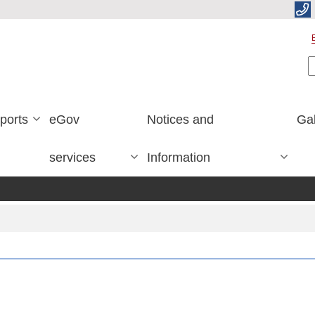
S
ports
eGov
Notices and
Gal
services
Information