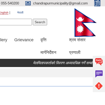
055-540200
chandrapurmunicipality@gmail.com
English
नेपाली
Search form
earch
lery
Grievance
वृत्ति
श्रम संसार
मार्गनिर्देशन
प्रणाली
मेलमिलापकर्ताको विवरण अध्यावधिक गर्ने सम्बन्धि सूचना ।