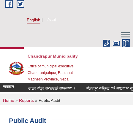
Skip to main content
English
नेपाली
Chandrapur Municipality
Office of municipal executive
Chandranigahpur, Rautahat
Madhesh Province, Nepal
समाचार
बजार क्षेत्र सरसफाई सम्बन्धमा ।
बोलपत्र स्वीकृत गर्ने आशयको सूचन
You are here
Home
»
Reports
» Public Audit
Public Audit