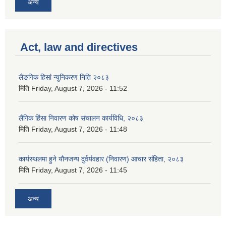
अन्य
Act, law and directives
लैङगिक हिसां न्युनिकरण निति २०८३
मिति
Friday, August 7, 2026 - 11:52
लैंगिक हिंसा निवारण कोष संचालन कार्यविधि, २०८३
मिति
Friday, August 7, 2026 - 11:48
कार्यस्थलमा हुने यौनजन्य दुर्वर्यवहार (निवारण) आचार संहिता, २०८३
मिति
Friday, August 7, 2026 - 11:45
अन्य