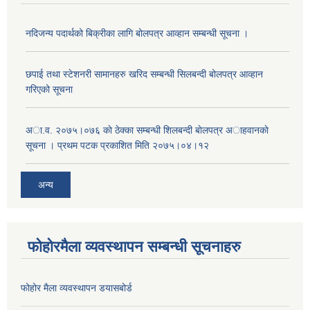
नदिजन्य पदार्थको बिक्रीका लागि बोलपत्र आव्हान सम्बन्धी सूचना ।
छपाई तथा स्टेशनरी सामानहरु खरिद सम्बन्धी सिलबन्दी बोलपत्र आव्हान
गरिएको सूचना
अा.व. २०७५।०७६ काे ठेक्का सम्बन्धी शिलबन्दी बाेलपत्र अाहवानकाे
सूचना । प्रथम पटक प्रकाशित मिति २०७५।०४।१२
अन्य
फोहोरमैला व्यवस्थापन सम्बन्धी सूचनाहरु
फोहोर मैला व्यवस्थापन डयासबोर्ड