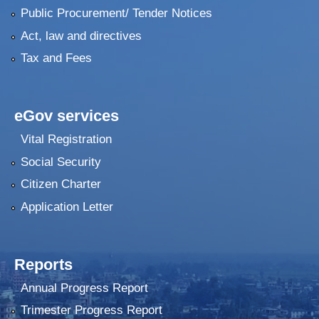
Public Procurement/ Tender Notices
Act, law and directives
Tax and Fees
eGov services
Vital Registration
Social Security
Citizen Charter
Application Letter
Reports
Annual Progress Report
Trimester Progress Report