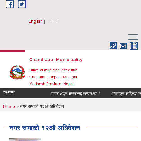
Skip to main content
English
नेपाली
Chandrapur Municipality
Office of municipal executive
Chandranigahpur, Rautahat
Madhesh Province, Nepal
समाचार
बजार क्षेत्र सरसफाई सम्बन्धमा ।
बोलपत्र स्वीकृत गर्न
You are here
Home
» नगर सभाको १२औ अधिवेशन
नगर सभाको १२औ अधिवेशन