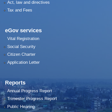
Act, law and directives
Tax and Fees
eGov services
Vital Registration
Social Security
Citizen Charter
Application Letter
Reports
Annual Progress Report
Trimester Progress Report
Public Hearing