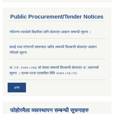
Public Procurement/Tender Notices
नदिजन्य पदार्थको बिक्रीका लागि बोलपत्र आव्हान सम्बन्धी सूचना ।
छपाई तथा स्टेशनरी सामानहरु खरिद सम्बन्धी सिलबन्दी बोलपत्र आव्हान
गरिएको सूचना
अा.व. २०७५।०७६ काे ठेक्का सम्बन्धी शिलबन्दी बाेलपत्र अाहवानकाे
सूचना । प्रथम पटक प्रकाशित मिति २०७५।०४।१२
अन्य
फोहोरमैला व्यवस्थापन सम्बन्धी सूचनाहरु