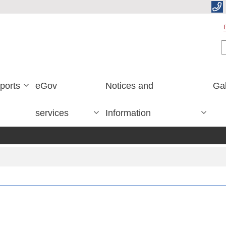
S
ports
eGov
Notices and
Gal
services
Information