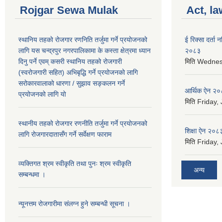
Rojgar Sewa Mulak
Act, la
स्थानिय तहको रोजगार रणनिति तर्जुमा गर्ने प्रयोजनको
ई रिक्सा दर्ता
लागि यस चन्द्रपुर नगरपालिकामा के कस्ता क्षेत्रमा ध्यान
२०८३
दिनु पर्ने एवम् कसरी स्थानिय तहको रोजगारी
मिति
Wednesd
(स्वरोजगारी सहित) अभिबृद्धि गर्ने प्रयोजनको लागि
सरोकारवालाको धारणा / सुझाव सङ्कलन गर्ने
आर्थिक ऐन २
प्रयोजनको लागि यो
मिति
Friday, 
स्थानीय तहको रोजगार रणनीति तर्जुमा गर्ने प्रयोजनको
शिक्षा ऐन २०८
लागि रोजगारदातासँग गर्ने सर्वेक्षण फाराम
मिति
Friday, 
व्यक्तिगत श्रम स्वीकृति तथा पुनः श्रम स्वीकृति
अन्य
सम्बन्धमा ।
न्यूनत्तम रोजगारीमा संलग्न हुने सम्बन्धी सूचना ।