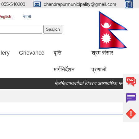
055-540200
chandrapurmunicipality@gmail.com
English
नेपाली
Search form
earch
lery
Grievance
वृत्ति
श्रम संसार
मार्गनिर्देशन
प्रणाली
मेलमिलापकर्ताको विवरण अध्यावधिक गर्ने सम्बन्धि सू