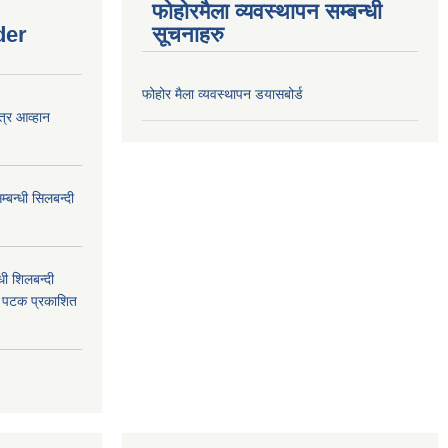
फोहोरमैला व्यवस्थापन सम्बन्धी
der
सूचनाहरु
फोहोर मैला व्यवस्थापन डयासबोर्ड
त्र आव्हान
बन्धी सिलबन्दी
ी शिलबन्दी
म पटक प्रकाशित