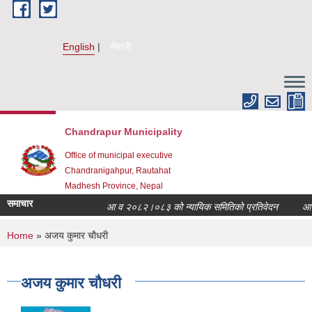
Skip to main content
English
नेपाली
Chandrapur Municipality
Office of municipal executive
Chandranigahpur, Rautahat
Madhesh Province, Nepal
समाचार
आ व २०८२।०८३ को न्यायिक समितिको प्रतिवेदन
आ व २
You are here
Home
» अजय कुमार चाैधरी
अजय कुमार चाैधरी