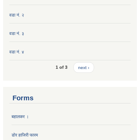
वडा नं. २
वडा नं. ३
वडा नं. ४
1 of 3
next ›
Forms
बहालकर ।
डोर हाजिरी फारम