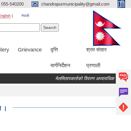
055-540200
chandrapurmunicipality@gmail.com
English
नेपाली
Search form
earch
lery
Grievance
वृत्ति
श्रम संसार
मार्गनिर्देशन
प्रणाली
मेलमिलापकर्ताको विवरण अध्यावधिक गर्ने सम्बन्धि 
ा ।