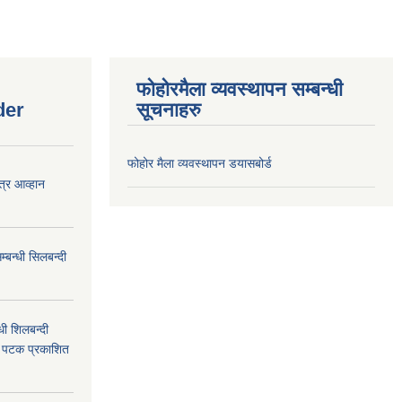
फोहोरमैला व्यवस्थापन सम्बन्धी
der
सूचनाहरु
फोहोर मैला व्यवस्थापन डयासबोर्ड
त्र आव्हान
बन्धी सिलबन्दी
ी शिलबन्दी
म पटक प्रकाशित