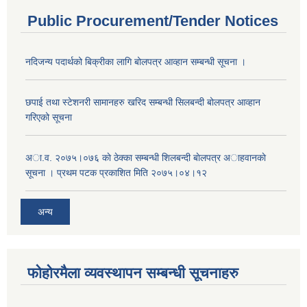
Public Procurement/Tender Notices
नदिजन्य पदार्थको बिक्रीका लागि बोलपत्र आव्हान सम्बन्धी सूचना ।
छपाई तथा स्टेशनरी सामानहरु खरिद सम्बन्धी सिलबन्दी बोलपत्र आव्हान
गरिएको सूचना
अा.व. २०७५।०७६ काे ठेक्का सम्बन्धी शिलबन्दी बाेलपत्र अाहवानकाे
सूचना । प्रथम पटक प्रकाशित मिति २०७५।०४।१२
अन्य
फोहोरमैला व्यवस्थापन सम्बन्धी सूचनाहरु