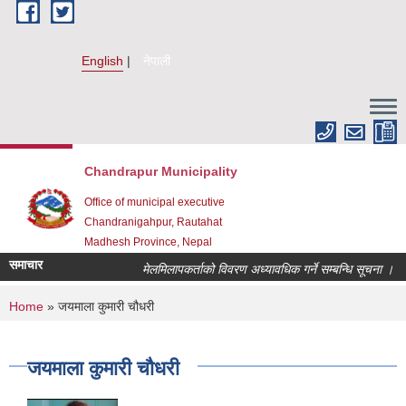
Skip to main content
English
नेपाली
Chandrapur Municipality
Office of municipal executive
Chandranigahpur, Rautahat
Madhesh Province, Nepal
समाचार
मेलमिलापकर्ताको विवरण अध्यावधिक गर्ने सम्बन्धि सूचना ।
You are here
Home
» जयमाला कुमारी चौधरी
जयमाला कुमारी चौधरी