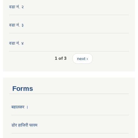
वडा नं. २
वडा नं. ३
वडा नं. ४
1 of 3
next ›
Forms
बहालकर ।
डोर हाजिरी फारम