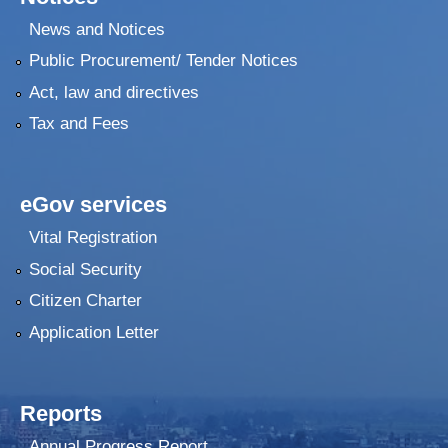
News and Notices
Public Procurement/ Tender Notices
Act, law and directives
Tax and Fees
eGov services
Vital Registration
Social Security
Citizen Charter
Application Letter
Reports
Annual Progress Report