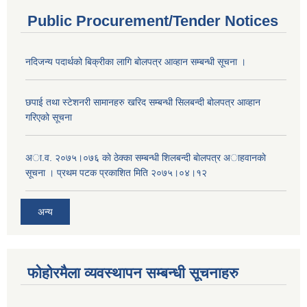
Public Procurement/Tender Notices
नदिजन्य पदार्थको बिक्रीका लागि बोलपत्र आव्हान सम्बन्धी सूचना ।
छपाई तथा स्टेशनरी सामानहरु खरिद सम्बन्धी सिलबन्दी बोलपत्र आव्हान
गरिएको सूचना
अा.व. २०७५।०७६ काे ठेक्का सम्बन्धी शिलबन्दी बाेलपत्र अाहवानकाे
सूचना । प्रथम पटक प्रकाशित मिति २०७५।०४।१२
अन्य
फोहोरमैला व्यवस्थापन सम्बन्धी सूचनाहरु