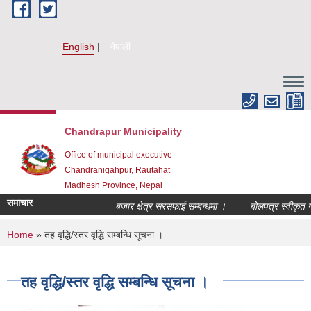
Skip to main content
English
नेपाली
Chandrapur Municipality
Office of municipal executive
Chandranigahpur, Rautahat
Madhesh Province, Nepal
समाचार
बजार क्षेत्र सरसफाई सम्बन्धमा ।
बोलपत्र स्वीकृत गर्
You are here
Home
» तह वृद्धि/स्तर वृद्धि सम्बन्धि सूचना ।
तह वृद्धि/स्तर वृद्धि सम्बन्धि सूचना ।