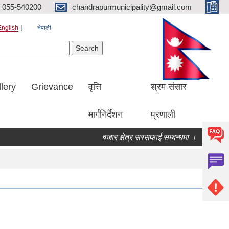
055-540200
chandrapurmunicipality@gmail.com
English
नेपाली
Search form
earch
lery
Grievance
वृत्ति
श्रम संसार
मार्गनिर्देशन
प्रणाली
बजार क्षेत्र सरसफाई सम्बन्धमा ।
बोलपत्र 