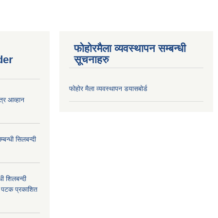
फोहोरमैला व्यवस्थापन सम्बन्धी
der
सूचनाहरु
फोहोर मैला व्यवस्थापन डयासबोर्ड
त्र आव्हान
बन्धी सिलबन्दी
ी शिलबन्दी
म पटक प्रकाशित