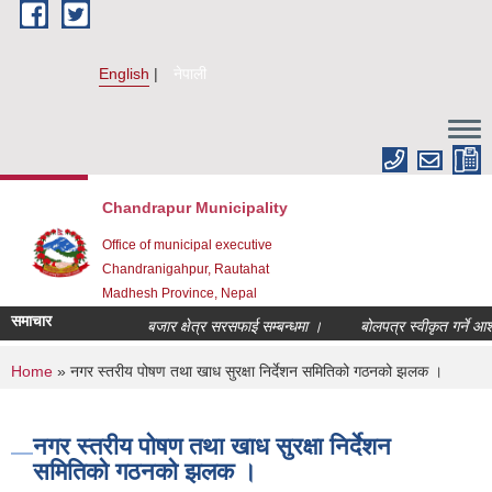
Skip to main content
English
नेपाली
Chandrapur Municipality
Office of municipal executive
Chandranigahpur, Rautahat
Madhesh Province, Nepal
समाचार
बजार क्षेत्र सरसफाई सम्बन्धमा ।
बोलपत्र स्वीकृत गर्ने आशय
You are here
Home
» नगर स्तरीय पोषण तथा खाध सुरक्षा निर्देशन समितिको गठनको झलक ।
नगर स्तरीय पोषण तथा खाध सुरक्षा निर्देशन
समितिको गठनको झलक ।