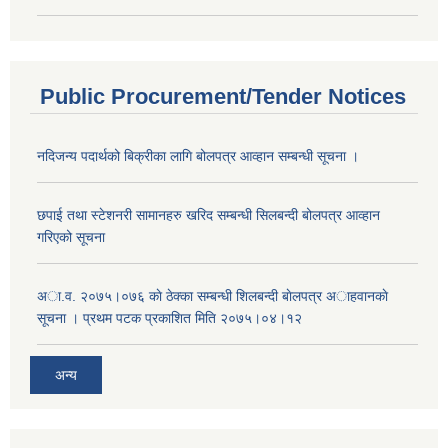
Public Procurement/Tender Notices
नदिजन्य पदार्थको बिक्रीका लागि बोलपत्र आव्हान सम्बन्धी सूचना ।
छपाई तथा स्टेशनरी सामानहरु खरिद सम्बन्धी सिलबन्दी बोलपत्र आव्हान
गरिएको सूचना
अा.व. २०७५।०७६ काे ठेक्का सम्बन्धी शिलबन्दी बाेलपत्र अाहवानकाे
सूचना । प्रथम पटक प्रकाशित मिति २०७५।०४।१२
अन्य