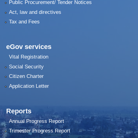
Public Procurement/ Tender Notices
Act, law and directives
Tax and Fees
eGov services
Vital Registration
Social Security
Citizen Charter
Application Letter
Reports
Annual Progress Report
Trimester Progress Report