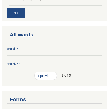
अन्य
All wards
वडा नं. ९
वडा नं. १०
‹ previous
3 of 3
Forms