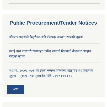
Public Procurement/Tender Notices
नदिजन्य पदार्थको बिक्रीका लागि बोलपत्र आव्हान सम्बन्धी सूचना ।
छपाई तथा स्टेशनरी सामानहरु खरिद सम्बन्धी सिलबन्दी बोलपत्र आव्हान
गरिएको सूचना
अा.व. २०७५।०७६ काे ठेक्का सम्बन्धी शिलबन्दी बाेलपत्र अाहवानकाे
सूचना । प्रथम पटक प्रकाशित मिति २०७५।०४।१२
अन्य