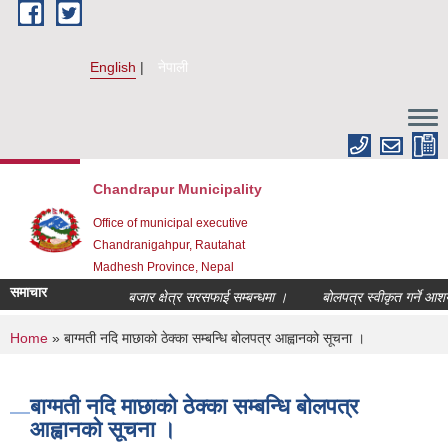
Skip to main content
English
नेपाली
Chandrapur Municipality
Office of municipal executive
Chandranigahpur, Rautahat
Madhesh Province, Nepal
समाचार
बजार क्षेत्र सरसफाई सम्बन्धमा ।
बोलपत्र स्वीकृत गर्ने आशयको
You are here
Home
» बाग्मती नदि माछाको ठेक्का सम्बन्धि बोलपत्र आह्वानको सूचना ।
बाग्मती नदि माछाको ठेक्का सम्बन्धि बोलपत्र
आह्वानको सूचना ।