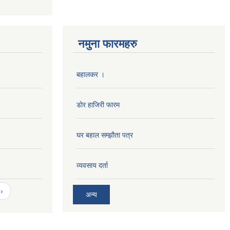
नमुना फारमहरु
बहालकर ।
डोर हाजिरी फारम
घर बहाल सम्झौता पत्र
व्यवसाय दर्ता
›
अन्य