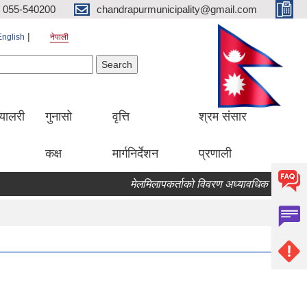
055-540200
chandrapurmunicipality@gmail.com
English
नेपाली
Search form
earch
्यालरी
गुनासो
वृत्ति
श्रम संसार
कक्ष
मार्गनिर्देशन
प्रणाली
मेलमिलापकर्ताको विवरण अध्यावधिक गर्ने सम्बन्धि