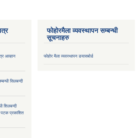
त्र
फोहोरमैला व्यवस्थापन सम्बन्धी
सूचनाहरु
त्र आव्हान
फोहोर मैला व्यवस्थापन डयासबोर्ड
बन्धी सिलबन्दी
ी शिलबन्दी
म पटक प्रकाशित