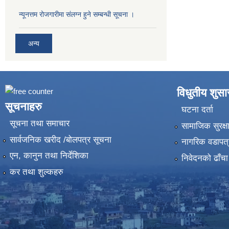
न्यूनत्तम रोजगारीमा संलग्न हुने सम्बन्धी सूचना ।
अन्य
विधुतीय शुस
सूचनाहरु
घटना दर्ता
सूचना तथा समाचार
सामाजिक सुरक्ष
सार्वजनिक खरीद /बोलपत्र सूचना
नागरिक वडापत्
एन, कानुन तथा निर्देशिका
निवेदनको ढाँचा
कर तथा शुल्कहरु