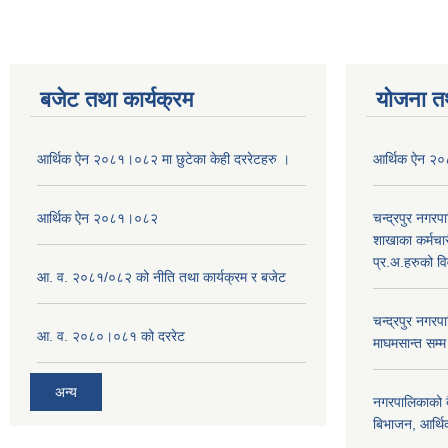
बजेट तथा कार्यक्रम
योजना त
आर्थिक ऐन २०८१।०८२ मा छुटेका केही दररेटहरु ।
आर्थिक ऐन २
आर्थिक ऐन २०८१।०८२
चन्द्रपुर नगरप
शाखाका कर्मचा
प्र.अ.हरुको व
आ. व. २०८१/०८२ को नीति तथा कार्यक्रम र बजेट
चन्द्रपुर नग
आ. व. २०८०।०८१ को दररेट
माघमसान्त सम्
अन्य
नगरपालिकाको बै
बिभाजन, आर्थिक