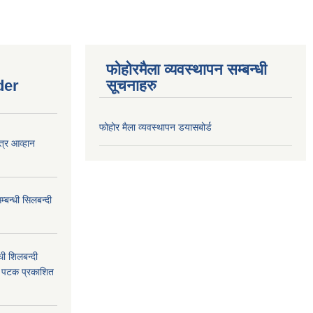
फोहोरमैला व्यवस्थापन सम्बन्धी
der
सूचनाहरु
फोहोर मैला व्यवस्थापन डयासबोर्ड
त्र आव्हान
बन्धी सिलबन्दी
ी शिलबन्दी
म पटक प्रकाशित