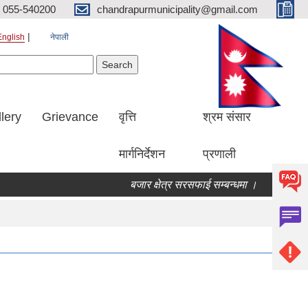
055-540200
chandrapurmunicipality@gmail.com
English
नेपाली
Search form
earch
lery
Grievance
वृत्ति
श्रम संसार
मार्गनिर्देशन
प्रणाली
बजार क्षेत्र सरसफाई सम्बन्धमा ।
बोलपत्र स