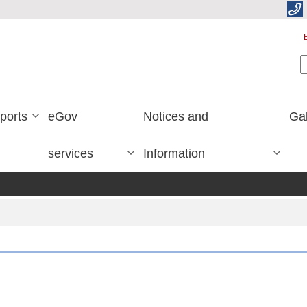
S
ports
eGov
Notices and
Gal
services
Information