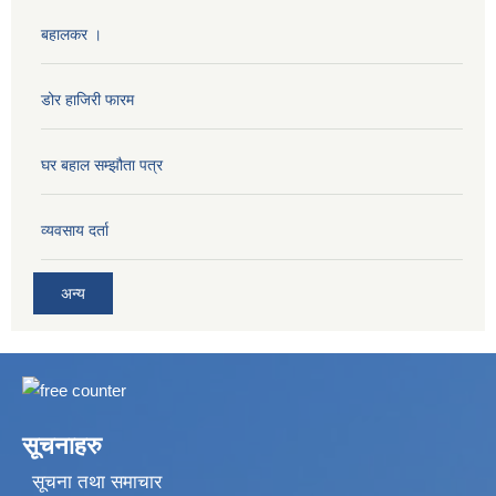
बहालकर ।
डोर हाजिरी फारम
घर बहाल सम्झौता पत्र
व्यवसाय दर्ता
अन्य
सूचनाहरु
सूचना तथा समाचार