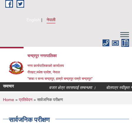
Skip to main content
English
नेपाली
चन्द्रपुर नगरपालिका
नगर कार्यपालिकाको कार्यालय
रौतहट,मधेश प्रदेश, नेपाल
"सफा र सभ्य चन्द्रपुर, हाम्रो चन्द्रपुर राम्रो चन्द्रपुर"
समाचार
बजार क्षेत्र सरसफाई सम्बन्धमा ।
बोलपत्र स्वीकृत गर्
You are here
Home
»
प्रतिवेदन
» सार्वजनिक परीक्षण
सार्वजनिक परीक्षण