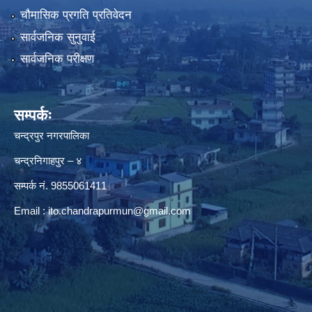
चौमासिक प्रगति प्रतिवेदन
सार्वजनिक सुनुवाई
सार्वजनिक परीक्षण
सम्पर्कः
चन्द्रपुर नगरपालिका
चन्द्रनिगाहपुर – ४
सम्पर्क नं. 9855061411
Email :
ito.chandrapurmun@gmail.com