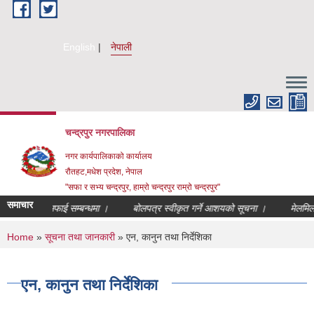
Skip to main content
English
नेपाली
चन्द्रपुर नगरपालिका
नगर कार्यपालिकाको कार्यालय
रौतहट,मधेश प्रदेश, नेपाल
"सफा र सभ्य चन्द्रपुर, हाम्रो चन्द्रपुर राम्रो चन्द्रपुर"
समाचार
क्षेत्र सरसफाई सम्बन्धमा ।
बोलपत्र स्वीकृत गर्ने आशयको सूचना ।
मेलमिलापकर्
You are here
Home
»
सूचना तथा जानकारी
» एन, कानुन तथा निर्देशिका
एन, कानुन तथा निर्देशिका