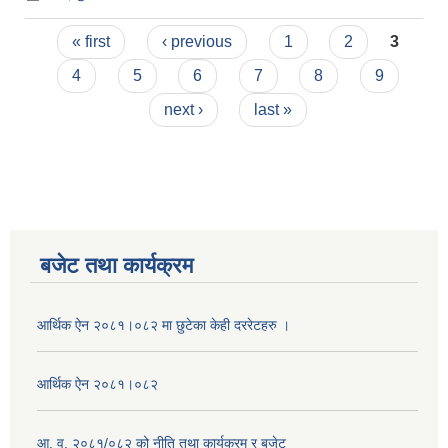
Pages
« first
‹ previous
1
2
3
4
5
6
7
8
9
next ›
last »
बजेट तथा कार्यक्रम
आर्थिक ऐन २०८१।०८२ मा छुटेका केही दररेटहरु ।
आर्थिक ऐन २०८१।०८२
आ. व. २०८१/०८२ को नीति तथा कार्यक्रम र बजेट