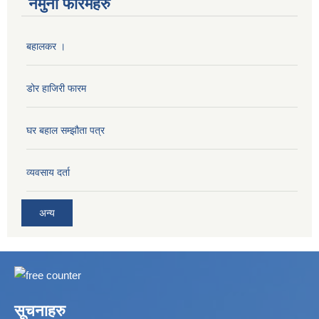
नमुना फारमहरु
बहालकर ।
डोर हाजिरी फारम
घर बहाल सम्झौता पत्र
व्यवसाय दर्ता
अन्य
सूचनाहरु