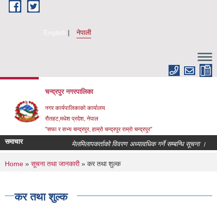
Skip to main content
English
नेपाली
चन्द्रपुर नगरपालिका
नगर कार्यपालिकाको कार्यालय
रौतहट,मधेश प्रदेश, नेपाल
"सफा र सभ्य चन्द्रपुर, हाम्रो चन्द्रपुर राम्रो चन्द्रपुर"
समाचार
मेलमिलापकर्ताको विवरण अध्यावधिक गर्ने सम्बन्धि सूचना ।
द
You are here
Home
»
सूचना तथा जानकारी
» कर तथा शुल्क
कर तथा शुल्क