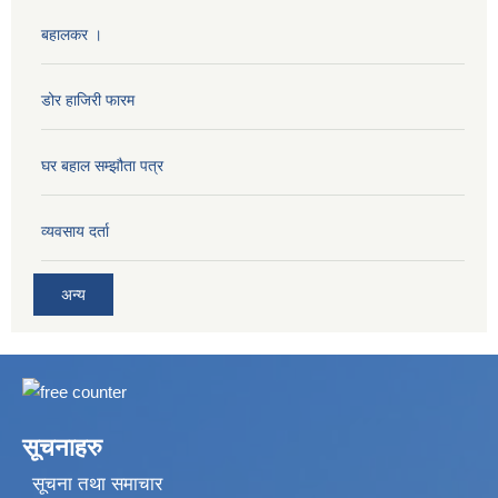
बहालकर ।
डोर हाजिरी फारम
घर बहाल सम्झौता पत्र
व्यवसाय दर्ता
अन्य
सूचनाहरु
सूचना तथा समाचार