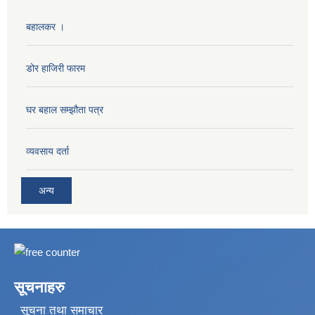
बहालकर ।
डोर हाजिरी फारम
घर बहाल सम्झौता पत्र
व्यवसाय दर्ता
अन्य
सूचनाहरु
सूचना तथा समाचार