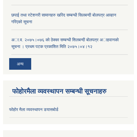
छपाई तथा स्टेशनरी सामानहरु खरिद सम्बन्धी सिलबन्दी बोलपत्र आव्हान
गरिएको सूचना
अा.व. २०७५।०७६ काे ठेक्का सम्बन्धी शिलबन्दी बाेलपत्र अाहवानकाे
सूचना । प्रथम पटक प्रकाशित मिति २०७५।०४।१२
अन्य
फोहोरमैला व्यवस्थापन सम्बन्धी सूचनाहरु
फोहोर मैला व्यवस्थापन डयासबोर्ड