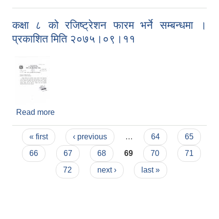
कक्षा ८ को रजिष्ट्रेशन फारम भर्ने सम्बन्धमा ।
प्रकाशित मिति २०७५।०९।११
Read more
about कक्षा ८ को रजिष्ट्रेशन फारम भर्ने सम्बन्धमा ।
प्रकाशित मिति २०७५।०९।११
Pages
« first
‹ previous
…
64
65
66
67
68
69
70
71
72
next ›
last »