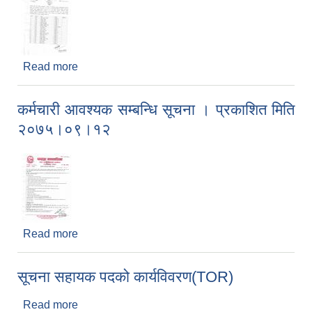
Read more
about सूचना सहायक पदको परीक्षा मिति,समय तोकिएको
सूचना । प्रकाशित मितिः २०७५।०९।३०
कर्मचारी आवश्यक सम्बन्धि सूचना । प्रकाशित मिति
२०७५।०९।१२
Read more
about कर्मचारी आवश्यक सम्बन्धि सूचना । प्रकाशित मिति
२०७५।०९।१२
सूचना सहायक पदको कार्यविवरण(TOR)
Read more
about सूचना सहायक पदको कार्यविवरण(TOR)