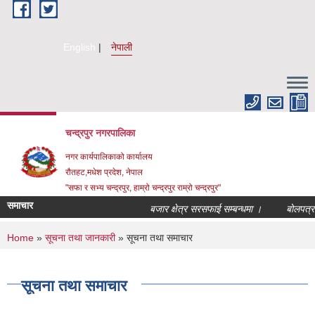
Skip to main content
English
नेपाली
चन्द्रपुर नगरपालिका
नगर कार्यपालिकाको कार्यालय
रौतहट,मधेश प्रदेश, नेपाल
"सफा र सभ्य चन्द्रपुर, हाम्रो चन्द्रपुर राम्रो चन्द्रपुर"
समाचार
बजार क्षेत्र सरसफाई सम्बन्धमा ।
बोलपत्र स्व
You are here
Home
»
सूचना तथा जानकारी
» सूचना तथा समाचार
सूचना तथा समाचार