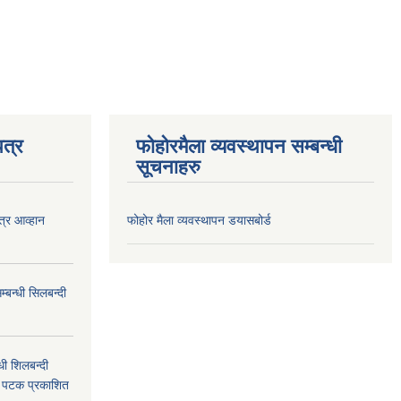
त्र
फोहोरमैला व्यवस्थापन सम्बन्धी
सूचनाहरु
त्र आव्हान
फोहोर मैला व्यवस्थापन डयासबोर्ड
बन्धी सिलबन्दी
ी शिलबन्दी
म पटक प्रकाशित