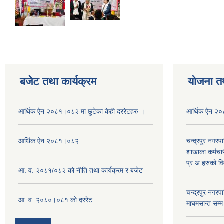
बजेट तथा कार्यक्रम
योजना त
आर्थिक ऐन २०८१।०८२ मा छुटेका केही दररेटहरु ।
आर्थिक ऐन २
आर्थिक ऐन २०८१।०८२
चन्द्रपुर नगरप
शाखाका कर्मचा
प्र.अ.हरुको व
आ. व. २०८१/०८२ को नीति तथा कार्यक्रम र बजेट
चन्द्रपुर नग
आ. व. २०८०।०८१ को दररेट
माघमसान्त सम्