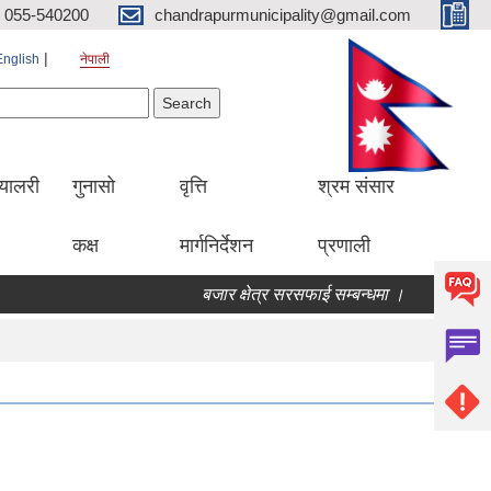
055-540200
chandrapurmunicipality@gmail.com
English
नेपाली
Search form
earch
्यालरी
गुनासो
वृत्ति
श्रम संसार
कक्ष
मार्गनिर्देशन
प्रणाली
बजार क्षेत्र सरसफाई सम्बन्धमा ।
बोलपत्र स्