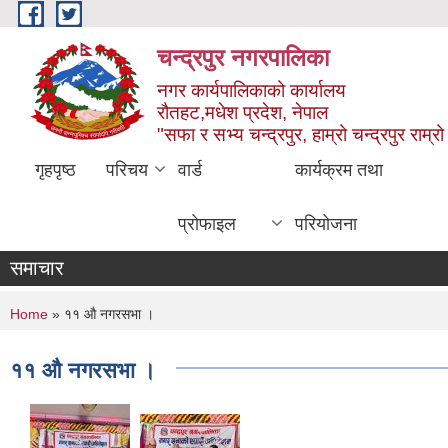
Skip to main content
चन्द्रपुर नगरपालिका
नगर कार्यपालिकाको कार्यालय
रौतहट,मधेश प्रदेश, नेपाल
"सफा र सभ्य चन्द्रपुर, हाम्रो चन्द्रपुर राम्रो 
गृहपृष्ठ
परिचय
वार्ड
कार्यक्रम तथा
प्रोफाइल
परियोजना
समाचार
You are here
Home
» ११ औ नगरसभा ।
११ औ नगरसभा ।