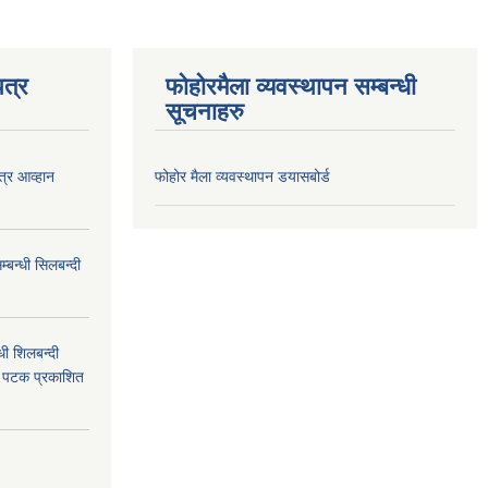
त्र
फोहोरमैला व्यवस्थापन सम्बन्धी
सूचनाहरु
त्र आव्हान
फोहोर मैला व्यवस्थापन डयासबोर्ड
बन्धी सिलबन्दी
ी शिलबन्दी
म पटक प्रकाशित