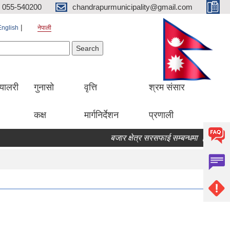
055-540200
chandrapurmunicipality@gmail.com
English
नेपाली
Search form
earch
्यालरी
गुनासो
वृत्ति
श्रम संसार
कक्ष
मार्गनिर्देशन
प्रणाली
बजार क्षेत्र सरसफाई सम्बन्धमा ।
बोलपत