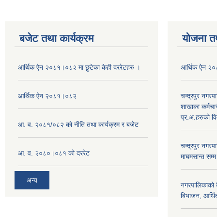
बजेट तथा कार्यक्रम
योजना त
आर्थिक ऐन २०८१।०८२ मा छुटेका केही दररेटहरु ।
आर्थिक ऐन २
आर्थिक ऐन २०८१।०८२
चन्द्रपुर नगरप
शाखाका कर्मचा
प्र.अ.हरुको व
आ. व. २०८१/०८२ को नीति तथा कार्यक्रम र बजेट
चन्द्रपुर नग
आ. व. २०८०।०८१ को दररेट
माघमसान्त सम्
अन्य
नगरपालिकाको बै
बिभाजन, आर्थिक