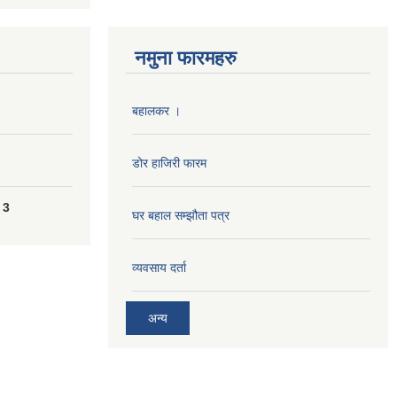
नमुना फारमहरु
बहालकर ।
डोर हाजिरी फारम
 3
घर बहाल सम्झौता पत्र
व्यवसाय दर्ता
अन्य