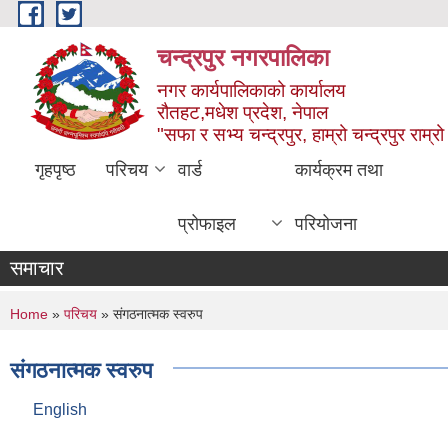
Skip to main content
चन्द्रपुर नगरपालिका
नगर कार्यपालिकाको कार्यालय
रौतहट,मधेश प्रदेश, नेपाल
"सफा र सभ्य चन्द्रपुर, हाम्रो चन्द्रपुर राम्रो 
गृहपृष्ठ
परिचय
वार्ड
कार्यक्रम तथा
प्रोफाइल
परियोजना
समाचार
You are here
Home
»
परिचय
» संगठनात्मक स्वरुप
संगठनात्मक स्वरुप
English