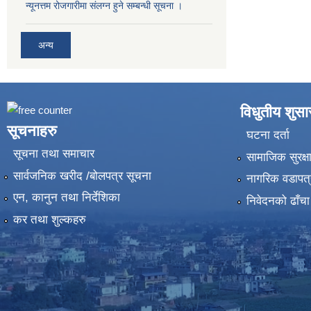
न्यूनत्तम रोजगारीमा संलग्न हुने सम्बन्धी सूचना ।
अन्य
विधुतीय शुस
सूचनाहरु
घटना दर्ता
सूचना तथा समाचार
सामाजिक सुरक्ष
सार्वजनिक खरीद /बोलपत्र सूचना
नागरिक वडापत्
एन, कानुन तथा निर्देशिका
निवेदनको ढाँचा
कर तथा शुल्कहरु