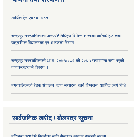
आर्थिक ऐन २०८०।०८१
चन्द्रपुर नगरपालिकाका जनप्रतिनिधिहरु,विभिन्न शाखाका कर्मचारीहरु तथा
सामुदायिक विद्यालयका प्र.अ.हरुको विवरण
चन्द्रपुर नगरपालिकाको आ.व. २०७५/०७६ को २०७५ माघमसान्त सम्म भएको
कार्यक्रमहरुको विवरण ।
नगरपालिकाको बैठक संचालन, कार्य सम्पादन, कार्य बिभाजन, आर्थिक कार्य बिधि
सार्वजनिक खरीद / बोलपत्र सूचना
नदिजन्य पदार्थको बिक्रीका लागि बोलपत्र आव्हान सम्बन्धी सूचना ।