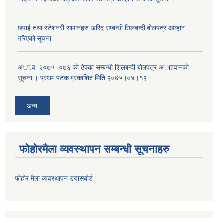
छपाई तथा स्टेशनरी सामानहरु खरिद सम्बन्धी सिलबन्दी बोलपत्र आव्हान
गरिएको सूचना
अा.व. २०७५।०७६ काे ठेक्का सम्बन्धी शिलबन्दी बाेलपत्र अाहवानकाे
सूचना । प्रथम पटक प्रकाशित मिति २०७५।०४।१२
अन्य
फोहोरमैला व्यवस्थापन सम्बन्धी सूचनाहरु
फोहोर मैला व्यवस्थापन डयासबोर्ड