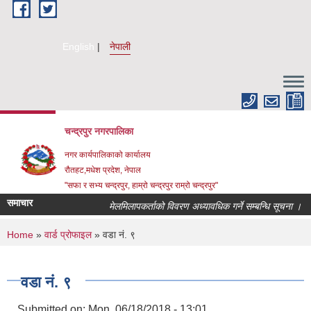
Skip to main content
English
नेपाली
चन्द्रपुर नगरपालिका
नगर कार्यपालिकाको कार्यालय
रौतहट,मधेश प्रदेश, नेपाल
"सफा र सभ्य चन्द्रपुर, हाम्रो चन्द्रपुर राम्रो चन्द्रपुर"
समाचार
मेलमिलापकर्ताको विवरण अध्यावधिक गर्ने सम्बन्धि सूचना ।
You are here
Home
»
वार्ड प्रोफाइल
» वडा नं. ९
वडा नं. ९
Submitted on:
Mon, 06/18/2018 - 13:01