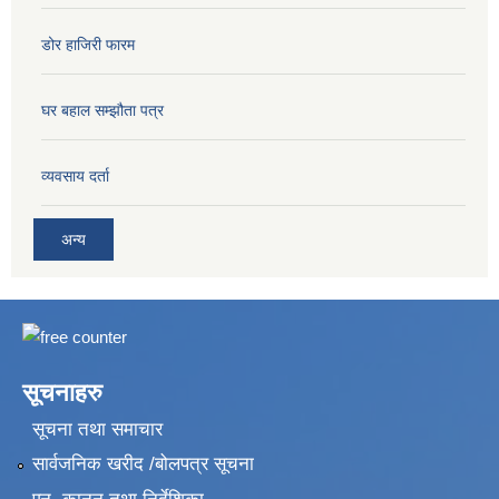
डोर हाजिरी फारम
घर बहाल सम्झौता पत्र
व्यवसाय दर्ता
अन्य
सूचनाहरु
सूचना तथा समाचार
सार्वजनिक खरीद /बोलपत्र सूचना