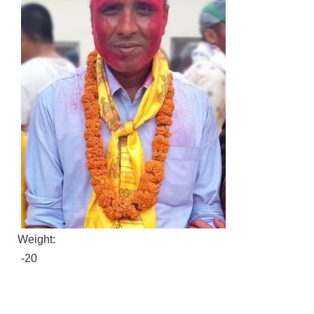
Weight:
-20