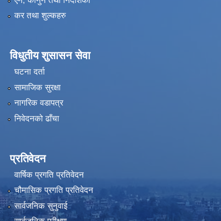
एन, कानुन तथा निर्देशिका
कर तथा शुल्कहरु
विधुतीय शुसासन सेवा
घटना दर्ता
सामाजिक सुरक्षा
नागरिक वडापत्र
निवेदनको ढाँचा
प्रतिवेदन
वार्षिक प्रगति प्रतिवेदन
चौमासिक प्रगति प्रतिवेदन
सार्वजनिक सुनुवाई