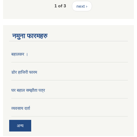
1 of 3
next ›
नमुना फारमहरु
बहालकर ।
डोर हाजिरी फारम
घर बहाल सम्झौता पत्र
व्यवसाय दर्ता
अन्य