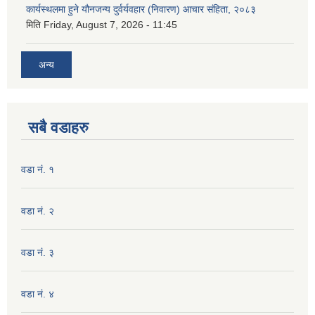
कार्यस्थलमा हुने यौनजन्य दुर्वर्यवहार (निवारण) आचार संहिता, २०८३
मिति
Friday, August 7, 2026 - 11:45
अन्य
सबै वडाहरु
वडा नं. १
वडा नं. २
वडा नं. ३
वडा नं. ४