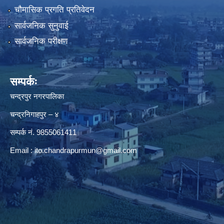
चौमासिक प्रगति प्रतिवेदन
सार्वजनिक सुनुवाई
सार्वजनिक परीक्षण
सम्पर्कः
चन्द्रपुर नगरपालिका
चन्द्रनिगाहपुर – ४
सम्पर्क नं. 9855061411
Email :
ito.chandrapurmun@gmail.com