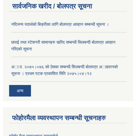
सार्वजनिक खरीद / बोलपत्र सूचना
नदिजन्य पदार्थको बिक्रीका लागि बोलपत्र आव्हान सम्बन्धी सूचना ।
छपाई तथा स्टेशनरी सामानहरु खरिद सम्बन्धी सिलबन्दी बोलपत्र आव्हान
गरिएको सूचना
अा.व. २०७५।०७६ काे ठेक्का सम्बन्धी शिलबन्दी बाेलपत्र अाहवानकाे
सूचना । प्रथम पटक प्रकाशित मिति २०७५।०४।१२
अन्य
फोहोरमैला व्यवस्थापन सम्बन्धी सूचनाहरु
फोहोर मैला व्यवस्थापन डयासबोर्ड