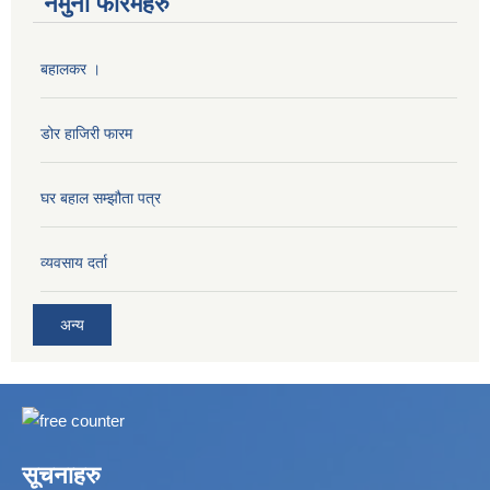
नमुना फारमहरु
बहालकर ।
डोर हाजिरी फारम
घर बहाल सम्झौता पत्र
व्यवसाय दर्ता
अन्य
सूचनाहरु