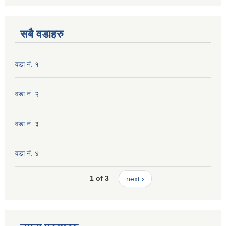
सबै वडाहरु
वडा नं. १
वडा नं. २
वडा नं. ३
वडा नं. ४
1 of 3
next ›