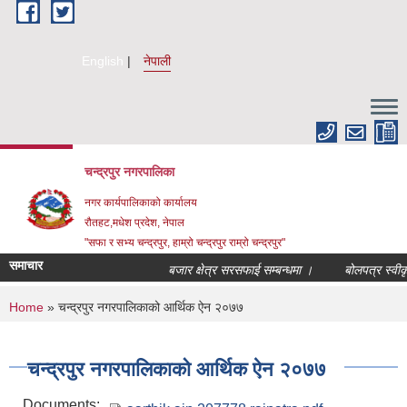
Skip to main content
English
नेपाली
चन्द्रपुर नगरपालिका
नगर कार्यपालिकाको कार्यालय
रौतहट,मधेश प्रदेश, नेपाल
"सफा र सभ्य चन्द्रपुर, हाम्रो चन्द्रपुर राम्रो चन्द्रपुर"
समाचार
बजार क्षेत्र सरसफाई सम्बन्धमा ।
बोलपत्र स्वीकृत 
You are here
Home
» चन्द्रपुर नगरपालिकाको आर्थिक ऐन २०७७
चन्द्रपुर नगरपालिकाको आर्थिक ऐन २०७७
Documents: