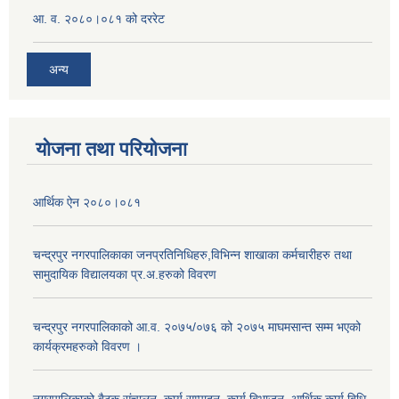
आ. व. २०८०।०८१ को दररेट
अन्य
योजना तथा परियोजना
आर्थिक ऐन २०८०।०८१
चन्द्रपुर नगरपालिकाका जनप्रतिनिधिहरु,विभिन्न शाखाका कर्मचारीहरु तथा
सामुदायिक विद्यालयका प्र.अ.हरुको विवरण
चन्द्रपुर नगरपालिकाको आ.व. २०७५/०७६ को २०७५ माघमसान्त सम्म भएको
कार्यक्रमहरुको विवरण ।
नगरपालिकाको बैठक संचालन, कार्य सम्पादन, कार्य बिभाजन, आर्थिक कार्य बिधि