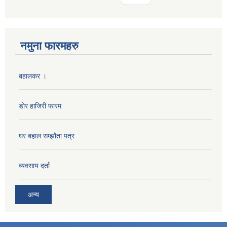
नमुना फारमहरु
बहालकर ।
डोर हाजिरी फारम
घर बहाल सम्झौता पत्र
व्यवसाय दर्ता
अन्य