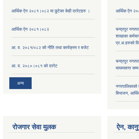
आर्थिक ऐन २०८१।०८२ मा छुटेका केही दररेटहरु ।
आर्थिक ऐन २
आर्थिक ऐन २०८१।०८२
चन्द्रपुर नगरप
शाखाका कर्मचा
प्र.अ.हरुको व
आ. व. २०८१/०८२ को नीति तथा कार्यक्रम र बजेट
चन्द्रपुर नग
आ. व. २०८०।०८१ को दररेट
माघमसान्त सम्
अन्य
नगरपालिकाको बै
बिभाजन, आर्थिक
रोजगार सेवा मुलक
ऐन, कानुन