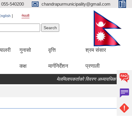
055-540200
chandrapurmunicipality@gmail.com
English
नेपाली
Search form
earch
्यालरी
गुनासो
वृत्ति
श्रम संसार
कक्ष
मार्गनिर्देशन
प्रणाली
मेलमिलापकर्ताको विवरण अध्यावधिक गर्ने सम्बन्धि