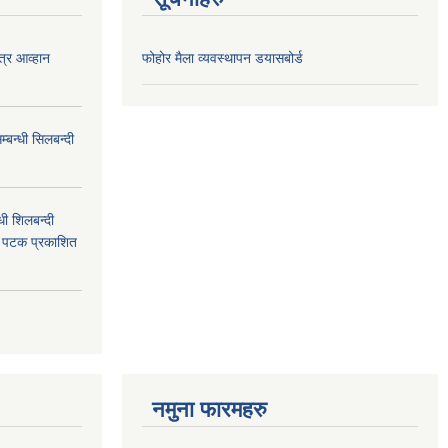
त्र आव्हान
फोहोर मैला व्यवस्थापन डयासबोर्ड
बन्धी सिलबन्दी
ी शिलबन्दी
म पटक प्रकाशित
नमुना फारमहरु