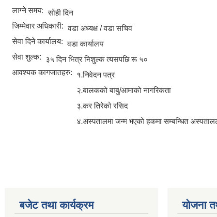
लाग्ने समय:
सोही दिन
जिम्मेवार अधिकारी:
वडा अध्यक्ष / वडा सचिव
सेवा दिने कार्यालय:
वडा कार्यालय
सेवा शुल्क:
३५ दिन भित्र निशुल्क त्यसपछि रू ५०
आवश्यक कागजातहरु:
१.निवेदन पत्र
२.बालकको बाबु/आमाको नागरिकता
३.कर तिरेको रसिद
४.अस्पतालमा जन्म भएको हकमा सम्बन्धित अस्पतालले
बजेट तथा कार्यक्रम
योजना त