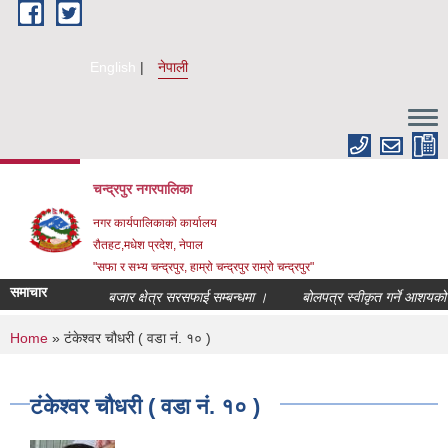
Skip to main content
English
नेपाली
चन्द्रपुर नगरपालिका
नगर कार्यपालिकाको कार्यालय
रौतहट,मधेश प्रदेश, नेपाल
"सफा र सभ्य चन्द्रपुर, हाम्रो चन्द्रपुर राम्रो चन्द्रपुर"
समाचार
बजार क्षेत्र सरसफाई सम्बन्धमा ।
बोलपत्र स्वीकृत गर्ने आशयको सू
You are here
Home
» टंकेश्वर चौधरी ( वडा नं. १० )
टंकेश्वर चौधरी ( वडा नं. १० )