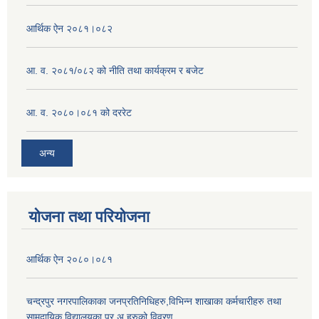
आर्थिक ऐन २०८१।०८२
आ. व. २०८१/०८२ को नीति तथा कार्यक्रम र बजेट
आ. व. २०८०।०८१ को दररेट
अन्य
योजना तथा परियोजना
आर्थिक ऐन २०८०।०८१
चन्द्रपुर नगरपालिकाका जनप्रतिनिधिहरु,विभिन्न शाखाका कर्मचारीहरु तथा
सामुदायिक विद्यालयका प्र.अ.हरुको विवरण