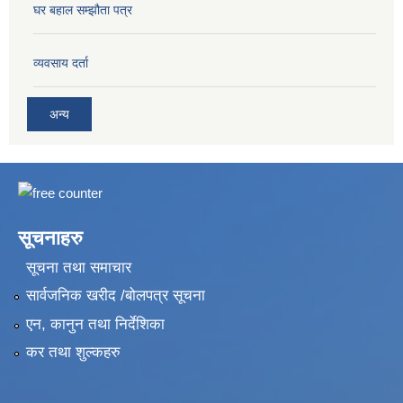
घर बहाल सम्झौता पत्र
व्यवसाय दर्ता
अन्य
सूचनाहरु
सूचना तथा समाचार
सार्वजनिक खरीद /बोलपत्र सूचना
एन, कानुन तथा निर्देशिका
कर तथा शुल्कहरु