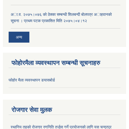
अा.व. २०७५।०७६ काे ठेक्का सम्बन्धी शिलबन्दी बाेलपत्र अाहवानकाे
सूचना । प्रथम पटक प्रकाशित मिति २०७५।०४।१२
अन्य
फोहोरमैला व्यवस्थापन सम्बन्धी सूचनाहरु
फोहोर मैला व्यवस्थापन डयासबोर्ड
रोजगार सेवा मुलक
स्थानिय तहको रोजगार रणनिति तर्जुमा गर्ने प्रयोजनको लागि यस चन्द्रपुर