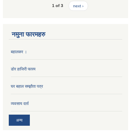
1 of 3
next ›
नमुना फारमहरु
बहालकर ।
डोर हाजिरी फारम
घर बहाल सम्झौता पत्र
व्यवसाय दर्ता
अन्य