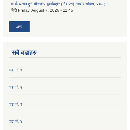
कार्यस्थलमा हुने यौनजन्य दुर्वर्यवहार (निवारण) आचार संहिता, २०८३
मिति
Friday, August 7, 2026 - 11:45
अन्य
सबै वडाहरु
वडा नं. १
वडा नं. २
वडा नं. ३
वडा नं. ४