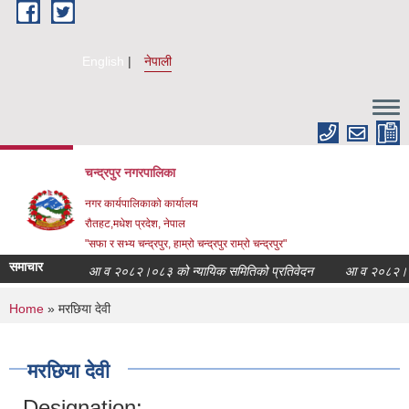
Skip to main content
English
नेपाली
चन्द्रपुर नगरपालिका
नगर कार्यपालिकाको कार्यालय
रौतहट,मधेश प्रदेश, नेपाल
"सफा र सभ्य चन्द्रपुर, हाम्रो चन्द्रपुर राम्रो चन्द्रपुर"
समाचार
आ व २०८२।०८३ को न्यायिक समितिको प्रतिवेदन
आ व २०८२।०८३ क
You are here
Home
» मरछिया देवी
मरछिया देवी
Designation: