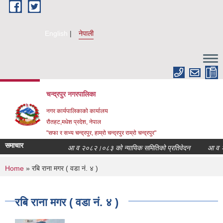
Skip to main content
English
नेपाली
चन्द्रपुर नगरपालिका
नगर कार्यपालिकाको कार्यालय
रौतहट,मधेश प्रदेश, नेपाल
"सफा र सभ्य चन्द्रपुर, हाम्रो चन्द्रपुर राम्रो चन्द्रपुर"
समाचार
आ व २०८२।०८३ को न्यायिक समितिको प्रतिवेदन
आ व २०८२
You are here
Home
» रबि राना मगर ( वडा नं. ४ )
रबि राना मगर ( वडा नं. ४ )