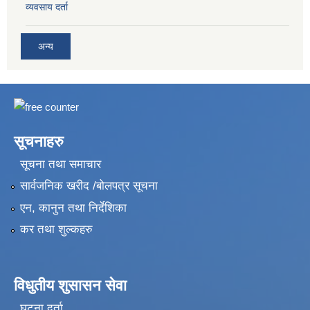
व्यवसाय दर्ता
अन्य
सूचनाहरु
सूचना तथा समाचार
सार्वजनिक खरीद /बोलपत्र सूचना
एन, कानुन तथा निर्देशिका
कर तथा शुल्कहरु
विधुतीय शुसासन सेवा
घटना दर्ता