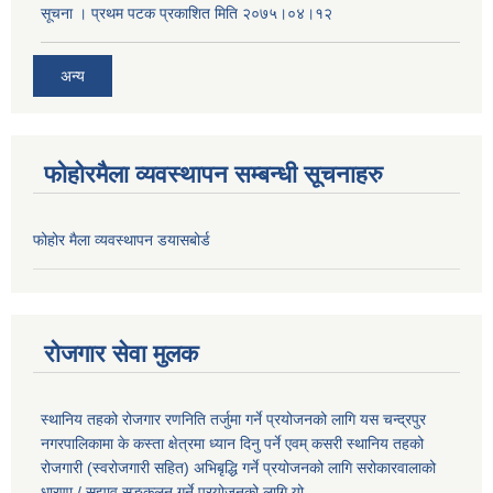
सूचना । प्रथम पटक प्रकाशित मिति २०७५।०४।१२
अन्य
फोहोरमैला व्यवस्थापन सम्बन्धी सूचनाहरु
फोहोर मैला व्यवस्थापन डयासबोर्ड
रोजगार सेवा मुलक
स्थानिय तहको रोजगार रणनिति तर्जुमा गर्ने प्रयोजनको लागि यस चन्द्रपुर
नगरपालिकामा के कस्ता क्षेत्रमा ध्यान दिनु पर्ने एवम् कसरी स्थानिय तहको
रोजगारी (स्वरोजगारी सहित) अभिबृद्धि गर्ने प्रयोजनको लागि सरोकारवालाको
धारणा / सुझाव सङ्कलन गर्ने प्रयोजनको लागि यो