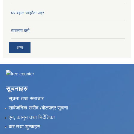
घर बहाल सम्झौता पत्र
व्यवसाय दर्ता
अन्य
सूचनाहरु
सूचना तथा समाचार
सार्वजनिक खरीद /बोलपत्र सूचना
एन, कानुन तथा निर्देशिका
कर तथा शुल्कहरु