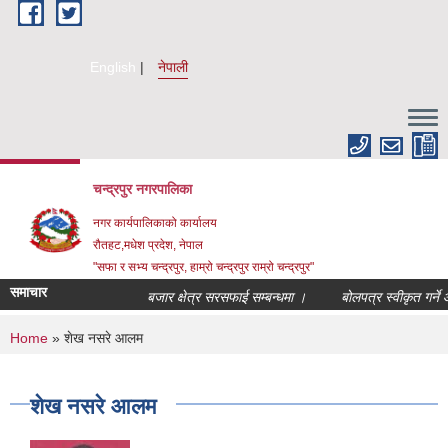
Skip to main content
English
नेपाली
चन्द्रपुर नगरपालिका
नगर कार्यपालिकाको कार्यालय
रौतहट,मधेश प्रदेश, नेपाल
"सफा र सभ्य चन्द्रपुर, हाम्रो चन्द्रपुर राम्रो चन्द्रपुर"
समाचार
बजार क्षेत्र सरसफाई सम्बन्धमा ।
बोलपत्र स्वीकृत गर्ने आ
You are here
Home
» शेख नसरे आलम
शेख नसरे आलम