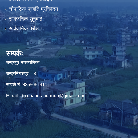
चौमासिक प्रगति प्रतिवेदन
सार्वजनिक सुनुवाई
सार्वजनिक परीक्षण
सम्पर्कः
चन्द्रपुर नगरपालिका
चन्द्रनिगाहपुर – ४
सम्पर्क नं. 9855061411
Email :
ito.chandrapurmun@gmail.com