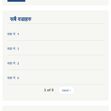
सबै वडाहरु
वडा नं. १
वडा नं. २
वडा नं. ३
वडा नं. ४
1 of 3
next ›