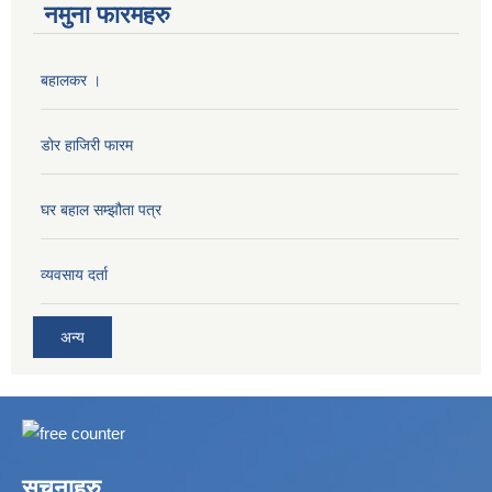
नमुना फारमहरु
बहालकर ।
डोर हाजिरी फारम
घर बहाल सम्झौता पत्र
व्यवसाय दर्ता
अन्य
सूचनाहरु