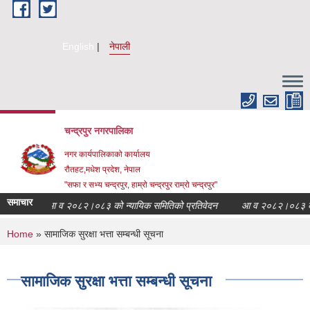
Skip to main content
English
नेपाली
चन्द्रपुर नगरपालिका
नगर कार्यपालिकाको कार्यालय
रौतहट,मधेश प्रदेश, नेपाल
"सफा र सभ्य चन्द्रपुर, हाम्रो चन्द्रपुर राम्रो चन्द्रपुर"
समाचार
आ व २०८२।०८३ को न्यायिक समितिको प्रतिवेदन
आ व २०८२।०८३ को विध
You are here
Home
» सामाजिक सुरक्षा भत्ता सम्बन्धी सूचना
सामाजिक सुरक्षा भत्ता सम्बन्धी सूचना