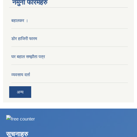
नमुना फारमहरु
बहालकर ।
डोर हाजिरी फारम
घर बहाल सम्झौता पत्र
व्यवसाय दर्ता
अन्य
सूचनाहरु