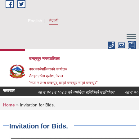
Skip to main content
English
नेपाली
चन्द्रपुर नगरपालिका
नगर कार्यपालिकाको कार्यालय
रौतहट,मधेश प्रदेश, नेपाल
"सफा र सभ्य चन्द्रपुर, हाम्रो चन्द्रपुर राम्रो चन्द्रपुर"
समाचार
आ व २०८२।०८३ को न्यायिक समितिको प्रतिवेदन
आ व २०८२।०
You are here
Home
» Invitation for Bids.
Invitation for Bids.