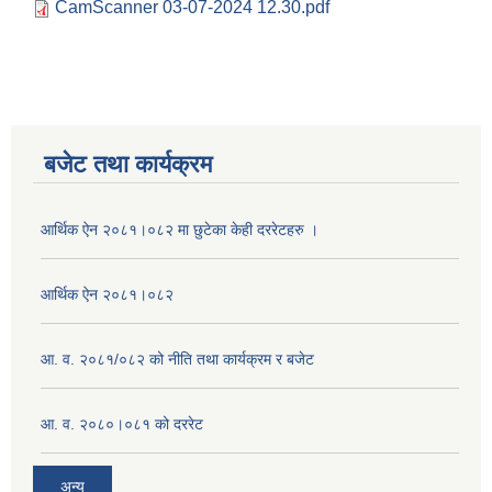
CamScanner 03-07-2024 12.30.pdf
बजेट तथा कार्यक्रम
आर्थिक ऐन २०८१।०८२ मा छुटेका केही दररेटहरु ।
आर्थिक ऐन २०८१।०८२
आ. व. २०८१/०८२ को नीति तथा कार्यक्रम र बजेट
आ. व. २०८०।०८१ को दररेट
अन्य