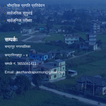
चौमासिक प्रगति प्रतिवेदन
सार्वजनिक सुनुवाई
सार्वजनिक परीक्षण
सम्पर्कः
चन्द्रपुर नगरपालिका
चन्द्रनिगाहपुर – ४
सम्पर्क नं. 9855061411
Email :
ito.chandrapurmun@gmail.com