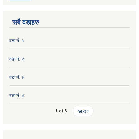
सबै वडाहरु
वडा नं. १
वडा नं. २
वडा नं. ३
वडा नं. ४
1 of 3
next ›