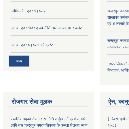
आर्थिक ऐन २०८१।०८२
चन्द्रपुर नगरप
शाखाका कर्मचा
प्र.अ.हरुको व
आ. व. २०८१/०८२ को नीति तथा कार्यक्रम र बजेट
चन्द्रपुर नग
आ. व. २०८०।०८१ को दररेट
माघमसान्त सम्
अन्य
नगरपालिकाको बै
बिभाजन, आर्थिक
रोजगार सेवा मुलक
ऐन, कानुन
स्थानिय तहको रोजगार रणनिति तर्जुमा गर्ने प्रयोजनको
ई रिक्सा दर्ता
लागि यस चन्द्रपुर नगरपालिकामा के कस्ता क्षेत्रमा ध्यान
२०८३