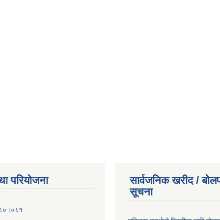
था परियोजना
सार्वजनिक खरीद / बोलप
सूचना
०८०।०८१