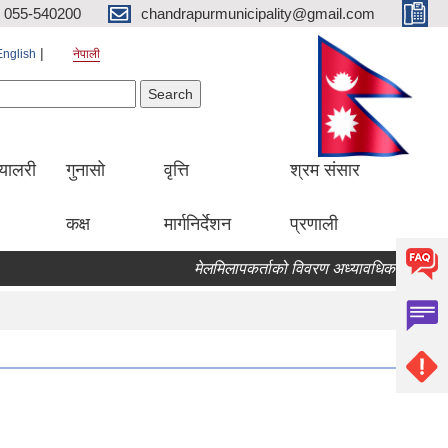
055-540200
chandrapurmunicipality@gmail.com
English
नेपाली
Search form
earch
्यालरी
गुनासो
वृत्ति
श्रम संसार
कक्ष
मार्गनिर्देशन
प्रणाली
मेलमिलापकर्ताको विवरण अध्यावधिक गर्ने सम्बन्धि