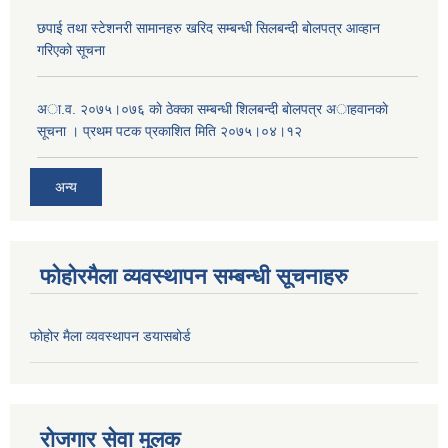
छपाई तथा स्टेशनरी सामानहरु खरिद सम्बन्धी सिलबन्दी बोलपत्र आव्हान
गरिएको सूचना
अा.व. २०७५।०७६ काे ठेक्का सम्बन्धी शिलबन्दी बाेलपत्र अाहवानकाे
सूचना । प्रथम पटक प्रकाशित मिति २०७५।०४।१२
अन्य
फोहोरमैला व्यवस्थापन सम्बन्धी सूचनाहरु
फोहोर मैला व्यवस्थापन डयासबोर्ड
रोजगार सेवा मुलक