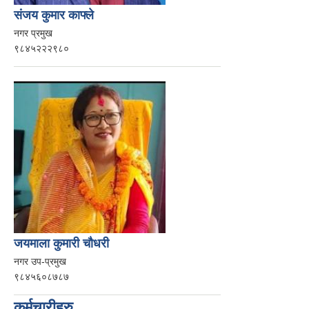
संजय कुमार काफ्ले
नगर प्रमुख
९८४५२२२९८०
जयमाला कुमारी चौधरी
नगर उप-प्रमुख
९८४५६०८७८७
कर्मचारीहरु