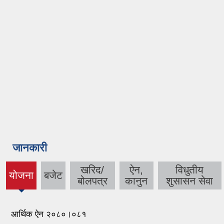
जानकारी
खरिद/
ऐन,
विधुतीय
योजना
बजेट
(active
बोलपत्र
कानुन
शुसासन सेवा
tab)
आर्थिक ऐन २०८०।०८१