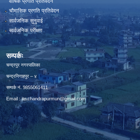
वार्षिक प्रगति प्रतिवेदन
चौमासिक प्रगति प्रतिवेदन
सार्वजनिक सुनुवाई
सार्वजनिक परीक्षण
सम्पर्कः
चन्द्रपुर नगरपालिका
चन्द्रनिगाहपुर – ४
सम्पर्क नं. 9855061411
Email :
ito.chandrapurmun@gmail.com