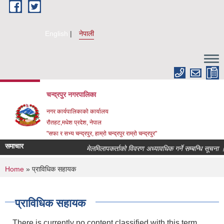
Skip to main content
English
नेपाली
चन्द्रपुर नगरपालिका
नगर कार्यपालिकाको कार्यालय
रौतहट,मधेश प्रदेश, नेपाल
"सफा र सभ्य चन्द्रपुर, हाम्रो चन्द्रपुर राम्रो चन्द्रपुर"
समाचार
मेलमिलापकर्ताको विवरण अध्यावधिक गर्ने सम्बन्धि सूचना ।
You are here
Home
» प्राविधिक सहायक
प्राविधिक सहायक
There is currently no content classified with this term.